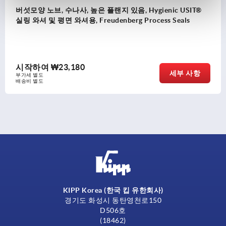
버섯모양 노브, 수나사, 높은 플랜지 있음, Hygienic USIT®
실링 와셔 및 평면 와셔용, Freudenberg Process Seals
시작하여
₩23,180
세부 사항
부가세 별도
배송비 별도
KIPP Korea (한국 킵 유한회사)
경기도 화성시 동탄영천로150
D506호
(18462)