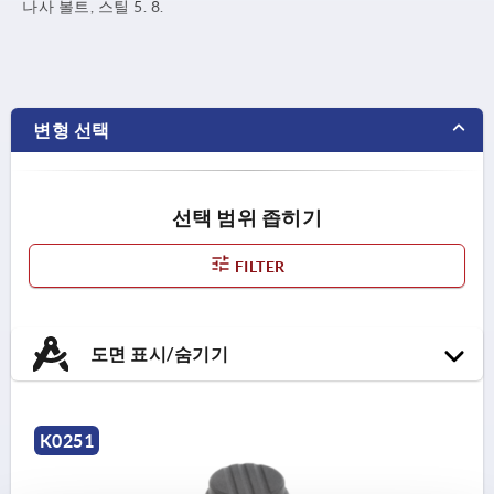
나사 볼트, 스틸 5. 8.
변형 선택
선택 범위 좁히기
FILTER
도면 표시/숨기기
K0251