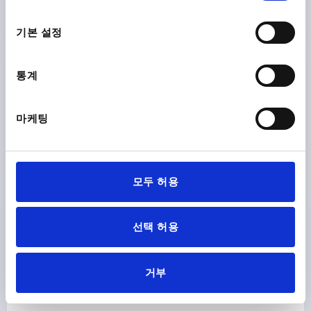
선
CAD
택
기본 설정
다운로드
통계
마케팅
다른 고객들도 다음 제품을 구매하였습니
다.
모두 허용
K1309
선택 허용
거부