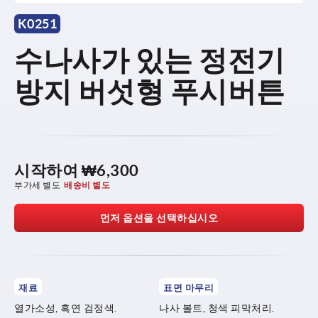
K0251
수나사가 있는 정전기
방지 버섯형 푸시버튼
시작하여
₩6,300
부가세 별도
배송비 별도
먼저 옵션을 선택하십시오
재료
표면 마무리
열가소성, 흑연 검정색.
나사 볼트, 청색 피막처리.