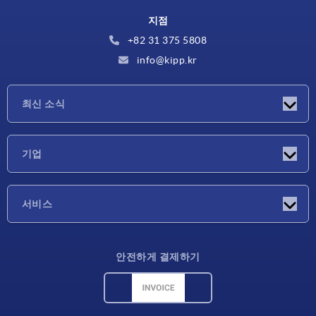
지점
+82 31 375 5808
info@kipp.kr
최신 소식
소식
기업
박람회
기업
서비스
배송 조건
안전하게 결제하기
재료 개요
CAD 데이터
연락처