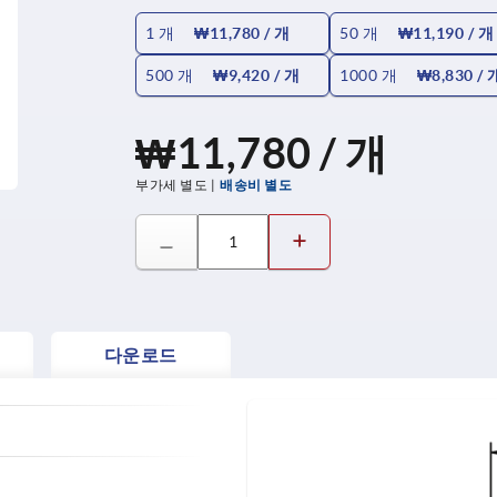
1 개
₩11,780
/ 개
50 개
₩11,190
/ 개
500 개
₩9,420
/ 개
1000 개
₩8,830
/ 
₩11,780 / 개
부가세 별도
배송비 별도
다운로드