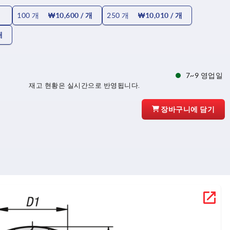
100 개
₩10,600
/ 개
250 개
₩10,010
/ 개
개
7~9 영업일
재고 현황은 실시간으로 반영됩니다.
장바구니에 담기