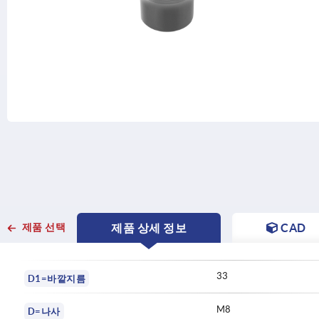
CURRENT
제품 선택
제품 상세 정보
CAD
TAB:
33
D1=바깥지름
M8
D=나사