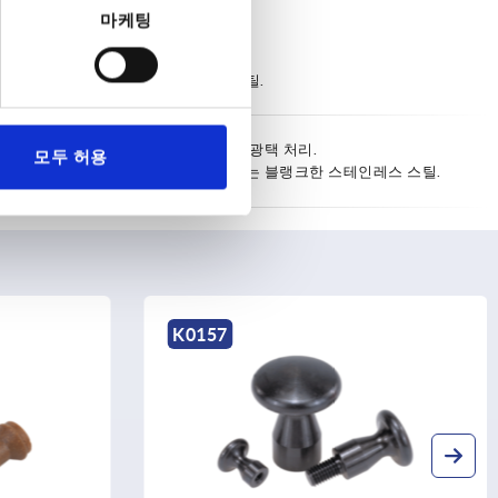
마케팅
열경화성 PF 31.
스틸 또는 스테인레스 스틸.
듀로플라스틱, 검정색, 고광택 처리.
모두 허용
청색 피막처리한 스틸 또는 블랭크한 스테인레스 스틸.
K0251