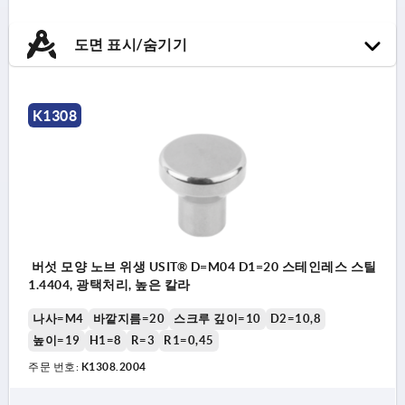
도면 표시/숨기기
K1308
버섯 모양 노브 위생 USIT® D=M04 D1=20 스테인레스 스틸
1.4404, 광택처리, 높은 칼라
나사=M4
바깥지름=20
스크루 깊이=10
D2=10,8
높이=19
H1=8
R=3
R1=0,45
주문 번호:
K1308.2004