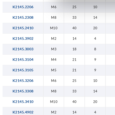
K2145.2206
M6
25
10
K2145.2308
M8
33
14
K2145.2410
M10
40
20
K2145.3902
M2
14
4
K2145.3003
M3
18
8
K2145.3104
M4
21
9
K2145.3105
M5
21
9
K2145.3206
M6
25
10
K2145.3308
M8
33
14
K2145.3410
M10
40
20
K2145.4902
M2
14
4