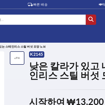
빠른 배송
있는 스테인리스 스틸 버섯 모양 노브
K2145
낮은 칼라가 있고
인리스 스틸 버섯 
시작하여
₩13,200