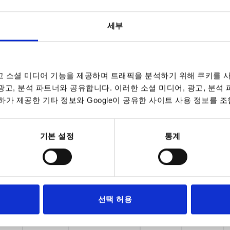
9
1.4305
자연적 마무리
8
11
세부
0
1.4305
자연적 마무리
10
13,5
1
1.4305
자연적 마무리
13
14,5
 소셜 미디어 기능을 제공하며 트래픽을 분석하기 위해 쿠키를 사
1
1.4305
자연적 마무리
13
14,5
 광고, 분석 파트너와 공유합니다. 이러한 소셜 미디어, 광고, 분석
2
1.4305
자연적 마무리
14
17,7
가 제공한 기타 정보와 Google이 공유한 사이트 사용 정보를 조
3
1.4305
자연적 마무리
19
24
기본 설정
통계
4
1.4305
자연적 마무리
27
30
9
1.4305
블라스팅 처리
8
11
0
1.4305
블라스팅 처리
10
13,5
선택 허용
1
1.4305
블라스팅 처리
13
14,5
1
1.4305
블라스팅 처리
13
14,5