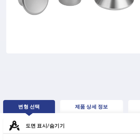
변형 선택
제품 상세 정보
CURRENT
TAB:
도면 표시/숨기기