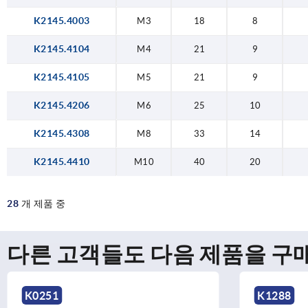
K2145.4003
M3
18
8
K2145.4104
M4
21
9
K2145.4105
M5
21
9
K2145.4206
M6
25
10
K2145.4308
M8
33
14
K2145.4410
M10
40
20
28
개 제품 중
다른 고객들도 다음 제품을 구
K1288
K0251