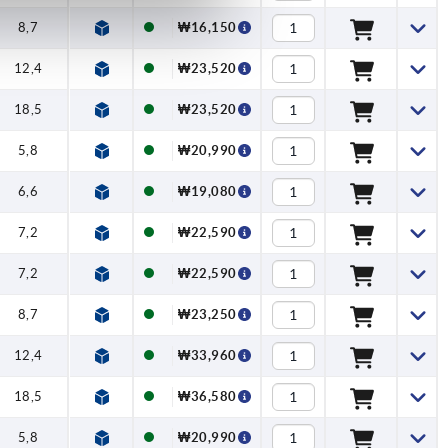
8,7
₩16,150
12,4
₩23,520
18,5
₩23,520
5,8
₩20,990
6,6
₩19,080
7,2
₩22,590
7,2
₩22,590
8,7
₩23,250
12,4
₩33,960
18,5
₩36,580
5,8
₩20,990