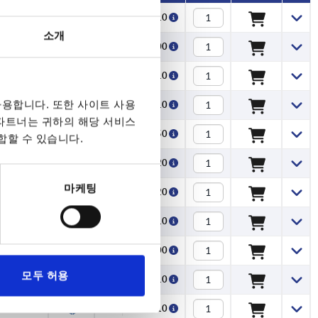
5,8
₩14,510
소개
6,6
₩13,200
7,2
₩14,510
용합니다. 또한 사이트 사용
7,2
₩14,510
 파트너는 귀하의 해당 서비스
8,7
₩16,150
합할 수 있습니다.
12,4
₩23,520
마케팅
18,5
₩23,520
5,8
₩14,510
6,6
₩13,200
모두 허용
7,2
₩14,510
7,2
₩14,510