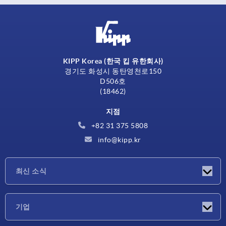
KIPP Korea (한국 킵 유한회사)
경기도 화성시 동탄영천로150
D506호
(18462)
지점
+82 31 375 5808
info@kipp.kr
최신 소식
소식
기업
박람회