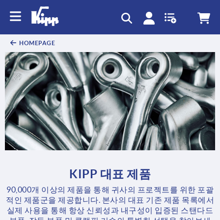
text.skipToContent
text.skipToNavigation
HOMEPAGE
KIPP 대표 제품
90,000개 이상의 제품을 통해 귀사의 프로젝트를 위한 포괄
적인 제품군을 제공합니다. 본사의 대표 기존 제품 목록에서
실제 사용을 통해 항상 신뢰성과 내구성이 입증된 스탠다드