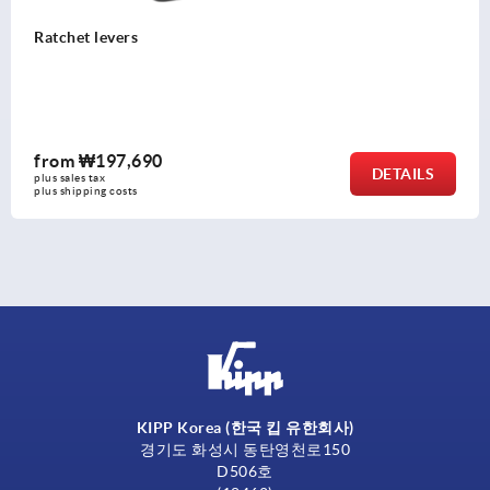
Tension levers external thread
from
₩38,830
DETAIL
plus sales tax
plus shipping costs
KIPP Korea (한국 킵 유한회사)
경기도 화성시 동탄영천로150
D506호