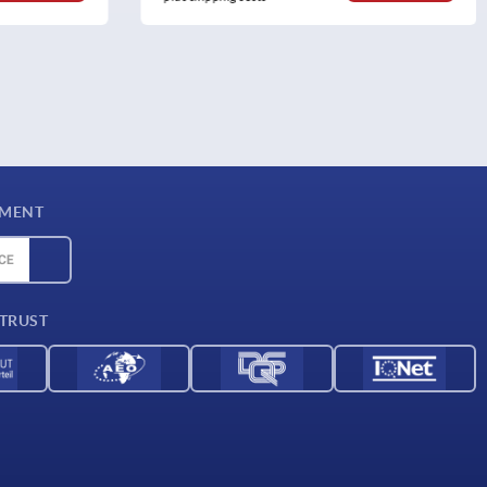
YMENT
 TRUST