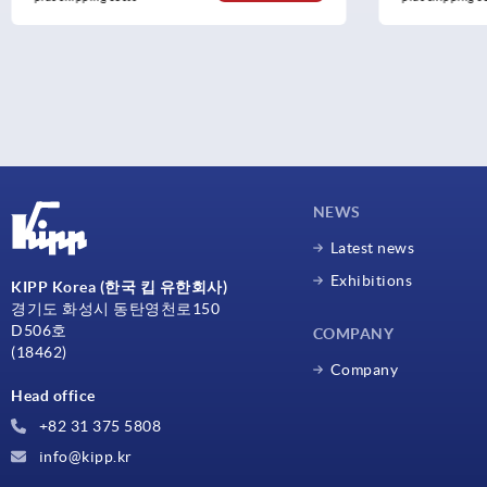
NEWS
Latest news
Exhibitions
KIPP Korea (한국 킵 유한회사)
경기도 화성시 동탄영천로150
D506호
COMPANY
(18462)
Company
Head office
+82 31 375 5808
info@kipp.kr