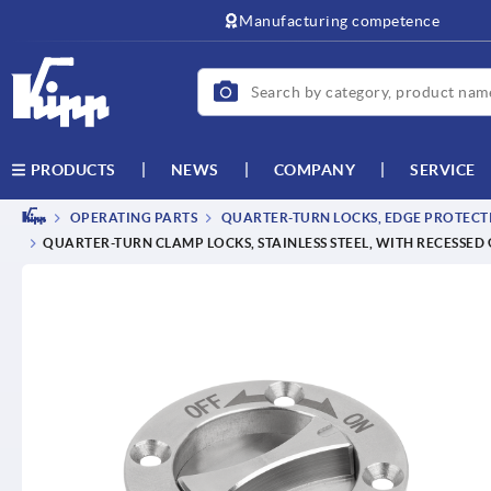
text.skipToContent
text.skipToNavigation
Manufacturing competence
NEWS
COMPANY
SERVICE
PRODUCTS
OPERATING PARTS
QUARTER-TURN LOCKS, EDGE PROTECTI
QUARTER-TURN CLAMP LOCKS, STAINLESS STEEL, WITH RECESSED 