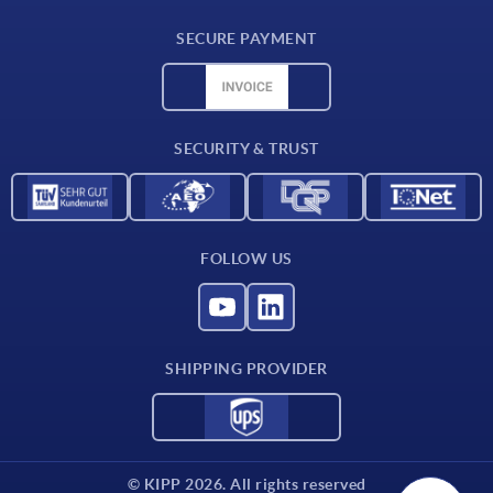
Delivery conditions
SECURE PAYMENT
Material overview
CAD data
Contact
SECURITY & TRUST
FOLLOW US
SHIPPING PROVIDER
© KIPP 2026. All rights reserved