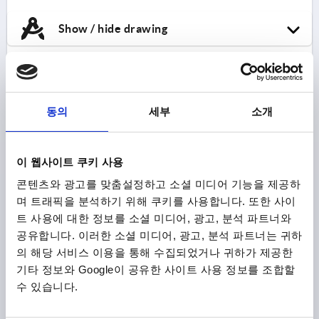
Show / hide drawing
K0654 C
동의
세부
소개
이 웹사이트 쿠키 사용
콘텐츠와 광고를 맞춤설정하고 소셜 미디어 기능을 제공하
며 트래픽을 분석하기 위해 쿠키를 사용합니다. 또한 사이
PLATE WITH EXTENSION SIZE:80, FORM:C
THERMOPLASTIC, D=79
트 사용에 대한 정보를 소셜 미디어, 광고, 분석 파트너와
공유합니다. 이러한 소셜 미디어, 광고, 분석 파트너는 귀하
FORM=C
PLATE DIAMETER=79
HEIGHT=19
의 해당 서비스 이용을 통해 수집되었거나 귀하가 제공한
LOAD RATING MAX. KN=30
기타 정보와 Google이 공유한 사이트 사용 정보를 조합할
Order number:
K0654.30803
수 있습니다.
₩14,920