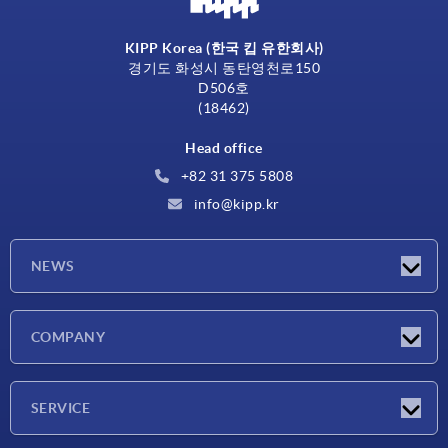
KIPP Korea (한국 킵 유한회사)
경기도 화성시 동탄영천로150
D506호
(18462)
Head office
+82 31 375 5808
info@kipp.kr
NEWS
Latest news
COMPANY
Exhibitions
Company
SERVICE