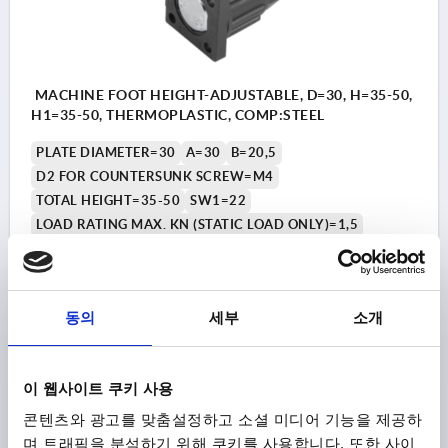
MACHINE FOOT HEIGHT-ADJUSTABLE, D=30, H=35-50,
H1=35-50, THERMOPLASTIC, COMP:STEEL
PLATE DIAMETER=30
A=30
B=20,5
D2 FOR COUNTERSUNK SCREW=M4
TOTAL HEIGHT=35-50
SW1=22
LOAD RATING MAX. KN (STATIC LOAD ONLY)=1,5
Order number:
K0433.3004
₩17,350
동의
세부
소개
DETAILS
plus sales tax
plus shipping costs
이 웹사이트 쿠키 사용
1) support flange
K0433
콘텐츠와 광고를 맞춤설정하고 소셜 미디어 기능을 제공하
2) nut
며 트래픽을 분석하기 위해 쿠키를 사용합니다. 또한 사이