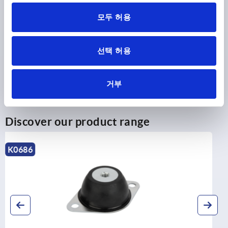
모두 허용
CAD
DOWNLOADS
선택 허용
거부
Discover our product range
K1937