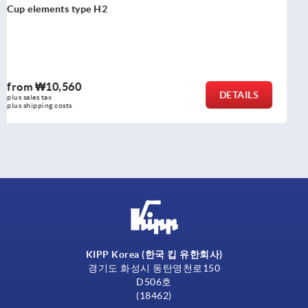
Ducks feet
from
₩24,740
DETAILS
plus sales tax
plus shipping costs
KIPP Korea (한국 킵 유한회사)
경기도 화성시 동탄영천로150
D506호
(18462)