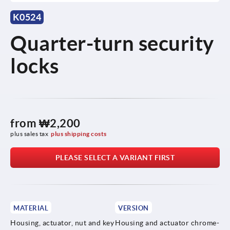
K0524
Quarter-turn security
locks
from
₩2,200
plus sales tax
plus shipping costs
PLEASE SELECT A VARIANT FIRST
MATERIAL
VERSION
Housing, actuator, nut and key
Housing and actuator chrome-