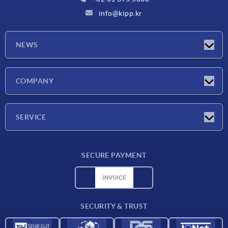
info@kipp.kr
NEWS
Latest news
COMPANY
Exhibitions
Company
SERVICE
Delivery conditions
SECURE PAYMENT
Material overview
CAD data
Contact
SECURITY & TRUST