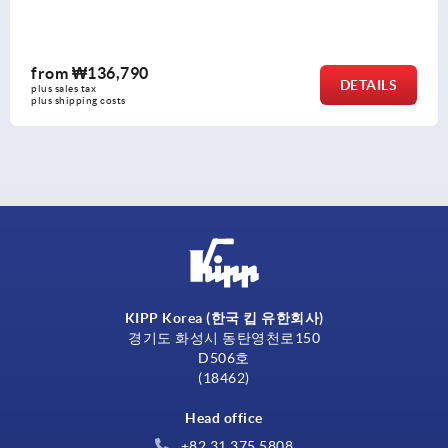
from
₩32,870
DETAILS
plus sales tax
plus shipping costs
KIPP Korea (한국 킵 유한회사)
경기도 화성시 동탄영천로150
D506호
(18462)
Head office
+82 31 375 5808