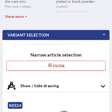
die-cast zinc.
plated or black powder-
Flat seal rubber.
coated.
Key chrome-plated.
Show more
VARIANT SELECTION
Narrow article selection
FILTER
Show / hide drawing
K0524