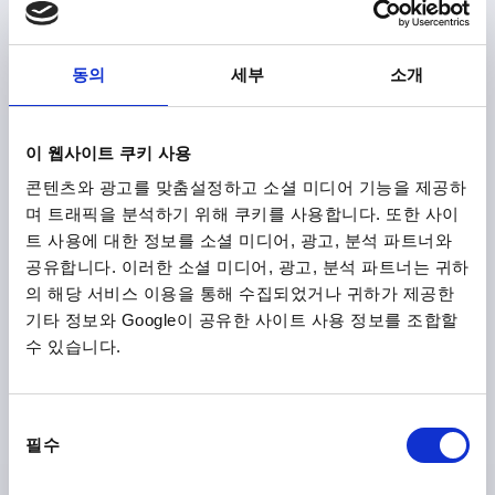
2) Key cannot be pulled out when open
동의
세부
소개
SECURE QUARTER-TURN LOCK, H=18,5, ZINC BLACK
이 웹사이트 쿠키 사용
POWDER-COATED
콘텐츠와 광고를 맞춤설정하고 소셜 미디어 기능을 제공하
DESIGNATION=SECURE QUARTER-TURN LOCK
며 트래픽을 분석하기 위해 쿠키를 사용합니다. 또한 사이
ACTUATION=KEY
KEY WIDTH=27
HEIGHT=18,5
트 사용에 대한 정보를 소셜 미디어, 광고, 분석 파트너와
SURFACE FINISH BODY=POWDER COATED
공유합니다. 이러한 소셜 미디어, 광고, 분석 파트너는 귀하
의 해당 서비스 이용을 통해 수집되었거나 귀하가 제공한
Order number:
K0524.182
기타 정보와 Google이 공유한 사이트 사용 정보를 조합할
수 있습니다.
₩9,150
DETAILS
plus sales tax
plus shipping costs
동
필수
의
K0524
선