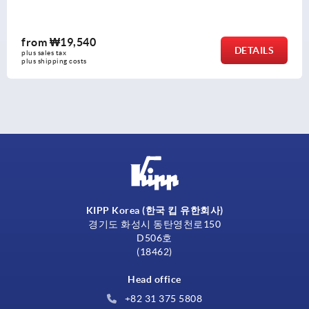
from
₩119,510
DETAILS
plus sales tax
plus shipping costs
KIPP Korea (한국 킵 유한회사)
경기도 화성시 동탄영천로150
D506호
(18462)
Head office
+82 31 375 5808