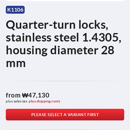
K1106
Quarter-turn locks,
stainless steel 1.4305,
housing diameter 28
mm
from
₩47,130
plus sales tax
plus shipping costs
PLEASE SELECT A VARIANT FIRST