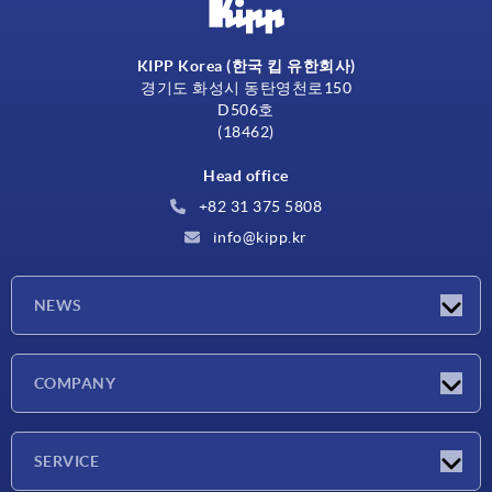
KIPP Korea (한국 킵 유한회사)
경기도 화성시 동탄영천로150
D506호
(18462)
Head office
+82 31 375 5808
info@kipp.kr
NEWS
Latest news
COMPANY
Exhibitions
Company
SERVICE