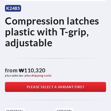
K2485
Compression latches
plastic with T-grip,
adjustable
from
₩110,320
plus sales tax
plus shipping costs
PLEASE SELECT A VARIANT FIRST