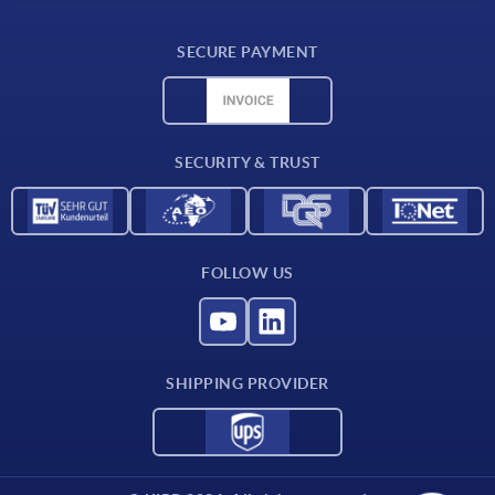
Delivery conditions
SECURE PAYMENT
Material overview
CAD data
Contact
SECURITY & TRUST
FOLLOW US
SHIPPING PROVIDER