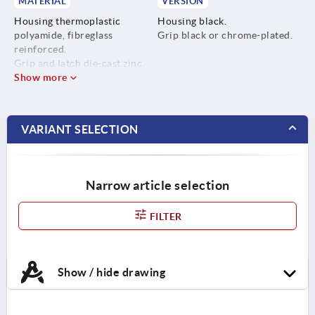
MATERIAL
VERSION
Housing thermoplastic
Housing black.
polyamide, fibreglass
Grip black or chrome-plated.
reinforced.
Grip and latch die-cast zinc.
Show more
VARIANT SELECTION
Narrow article selection
FILTER
Show / hide drawing