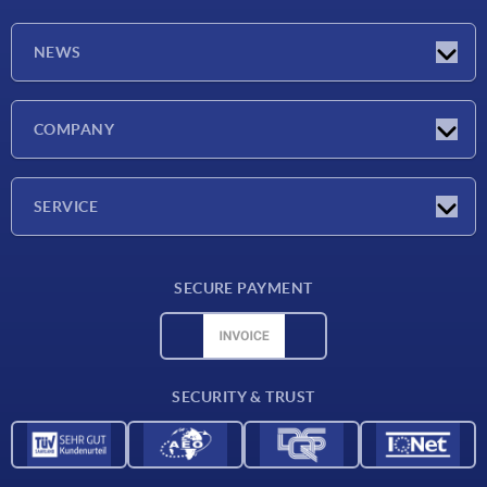
NEWS
Latest news
COMPANY
Exhibitions
Company
SERVICE
Delivery conditions
SECURE PAYMENT
Material overview
CAD data
Contact
SECURITY & TRUST