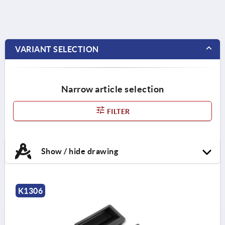
VARIANT SELECTION
Narrow article selection
FILTER
Show / hide drawing
K1306