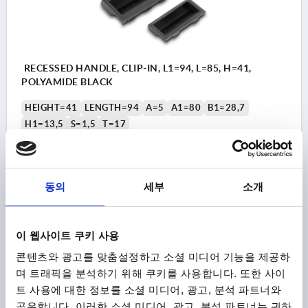
RECESSED HANDLE, CLIP-IN, L1=94, L=85, H=41,
POLYAMIDE BLACK
HEIGHT=41
LENGTH=94
A=5
A1=80
B1=28,7
H1=13,5
S=1,5
T=17
Order number:
K1306.09441
₩6,930
동의
세부
소개
DETAILS
plus sales tax
plus shipping costs
이 웹사이트 쿠키 사용
K1306
콘텐츠와 광고를 맞춤설정하고 소셜 미디어 기능을 제공하
며 트래픽을 분석하기 위해 쿠키를 사용합니다. 또한 사이
트 사용에 대한 정보를 소셜 미디어, 광고, 분석 파트너와
공유합니다. 이러한 소셜 미디어, 광고, 분석 파트너는 귀하