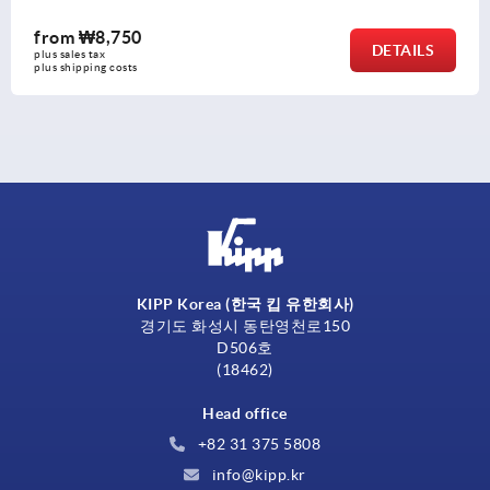
0
from
₩31,
DETAILS
plus sales tax
s
plus shipping co
KIPP Korea (한국 킵 유한회사)
경기도 화성시 동탄영천로150
D506호
(18462)
Head office
+82 31 375 5808
info@kipp.kr