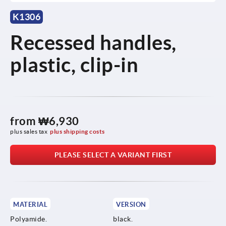
K1306
Recessed handles,
plastic, clip-in
from
₩6,930
plus sales tax
plus shipping costs
PLEASE SELECT A VARIANT FIRST
MATERIAL
VERSION
Polyamide.
black.