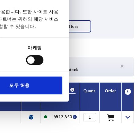
용합니다. 또한 사이트 사용
 파트너는 귀하의 해당 서비스
합할 수 있습니다.
마케팅
days
27 days +
days
Currently out of stock
모두 허용
Availability
CAD
Quant.
Order
Price
ity N
₩12,850