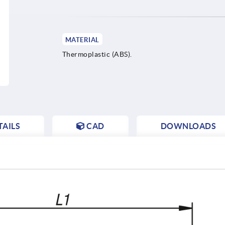
MATERIAL
Thermoplastic (ABS).
AILS
CAD
DOWNLOADS