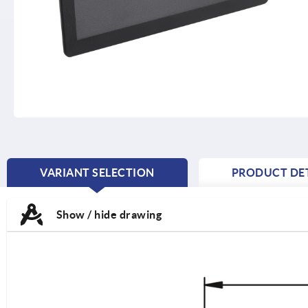
VARIANT SELECTION
PRODUCT DET
CURRENT
TAB:
Show / hide drawing