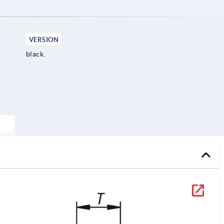
VERSION
black.