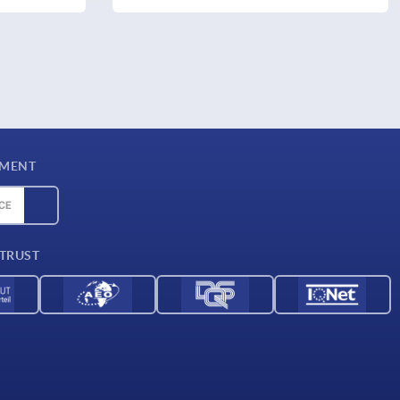
YMENT
 TRUST