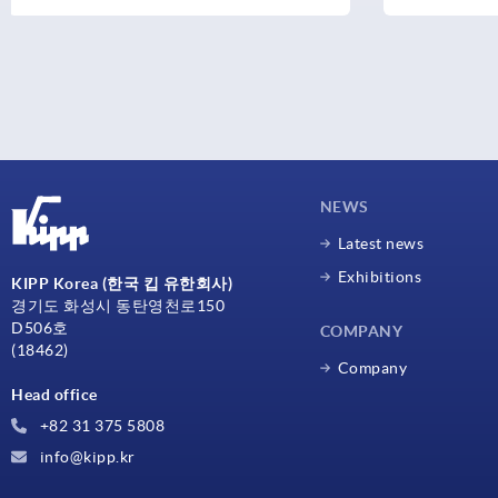
NEWS
Latest news
Exhibitions
KIPP Korea (한국 킵 유한회사)
경기도 화성시 동탄영천로150
D506호
COMPANY
(18462)
Company
Head office
+82 31 375 5808
info@kipp.kr