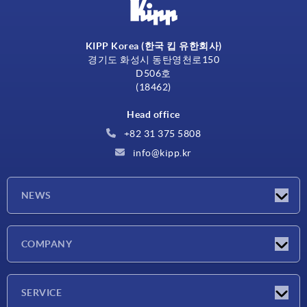
KIPP Korea (한국 킵 유한회사)
경기도 화성시 동탄영천로150
D506호
(18462)
Head office
+82 31 375 5808
info@kipp.kr
NEWS
Latest news
COMPANY
Exhibitions
Company
SERVICE