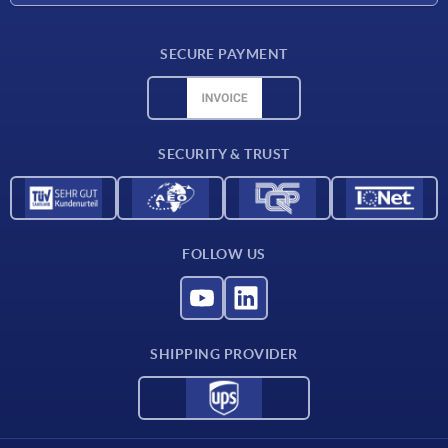
Delivery conditions
SECURE PAYMENT
Material overview
CAD data
Contact
SECURITY & TRUST
FOLLOW US
SHIPPING PROVIDER