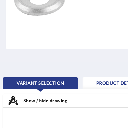
VARIANT SELECTION
PRODUCT DET
CURRENT
TAB:
Show / hide drawing