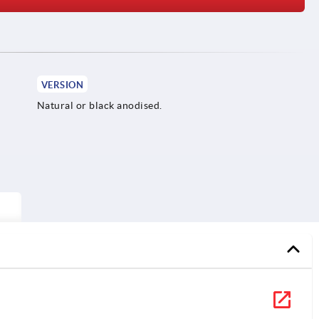
VERSION
Natural or black anodised.