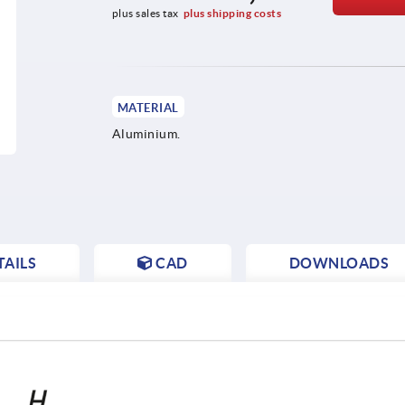
plus sales tax
plus shipping costs
MATERIAL
Aluminium.
AILS
CAD
DOWNLOADS