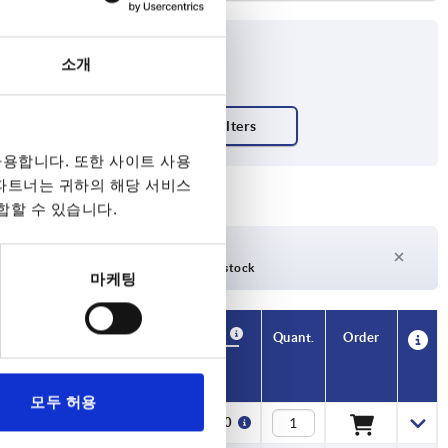
소개
용합니다. 또한 사이트 사용
 파트너는 귀하의 해당 서비스
합할 수 있습니다.
days
27 days +
days
Currently out of stock
마케팅
Availability
CAD
Quant.
Order
For
Price
모두 허용
M4
₩1,280