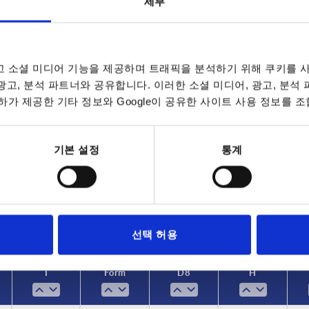
세부
 소셜 미디어 기능을 제공하며 트래픽을 분석하기 위해 쿠키를 사
 광고, 분석 파트너와 공유합니다. 이러한 소셜 미디어, 광고, 분석
가 제공한 기타 정보와 Google이 공유한 사이트 사용 정보를 조
T
Form
14
K
기본 설정
통계
INCREASE TABLE SIZE
L
7 to 9 business 
es a day at regular intervals.
10-26 business 
선택 허용
T
Form
D8
H