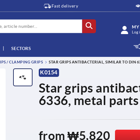
Fast delivery
MY
Log 
SECTORS
IPS / CLAMPING GRIPS
STAR GRIPS ANTIBACTERIAL, SIMILAR TO DIN 6
K0154
Star grips antibac
6336, metal parts 
from
₩5,820