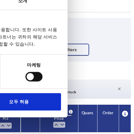
소개
용합니다. 또한 사이트 사용
 파트너는 귀하의 해당 서비스
합할 수 있습니다.
마케팅
days
27 days +
days
Currently out of stock
모두 허용
Availability
CAD
Quant.
Order
H3
Price