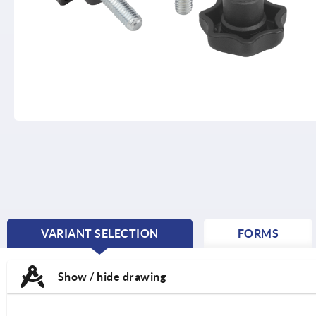
VARIANT SELECTION
FORMS
CURRENT
TAB:
Show / hide drawing