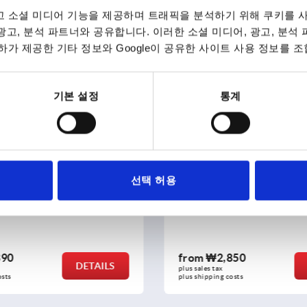
 소셜 미디어 기능을 제공하며 트래픽을 분석하기 위해 쿠키를 사
 광고, 분석 파트너와 공유합니다. 이러한 소셜 미디어, 광고, 분석
가 제공한 기타 정보와 Google이 공유한 사이트 사용 정보를 조
K0151
기본 설정
통계
선택 허용
ips, plastic with cap,
Star grips grey cast iron, D
erts steel or stainless steel
390
from
₩2,850
DETAILS
plus sales tax
osts
plus shipping costs