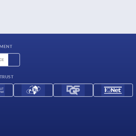
YMENT
 TRUST