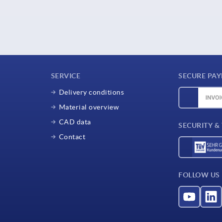
SERVICE
SECURE PA
Delivery conditions
Material overview
CAD data
SECURITY &
Contact
FOLLOW US