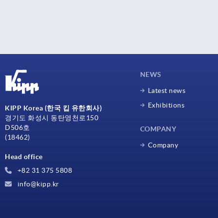
NEWS
Latest news
Exhibitions
KIPP Korea (한국 킵 유한회사)
경기도 화성시 동탄영천로150
D506호
COMPANY
(18462)
Company
Head office
+82 31 375 5808
info@kipp.kr