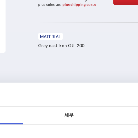
plus sales tax
plus shipping costs
MATERIAL
Grey cast iron GJL 200.
PRODUCT DETAILS
DOWNLOADS
세부