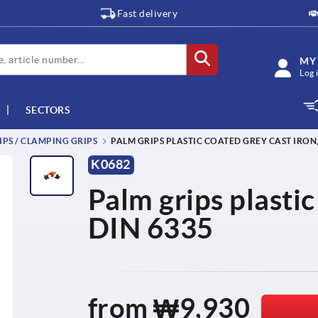
Fast delivery
MY
Log 
SECTORS
IPS / CLAMPING GRIPS
PALM GRIPS PLASTIC COATED GREY CAST IRON,
K0682
Palm grips plastic
DIN 6335
from
₩9,930