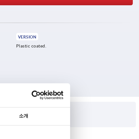
VERSION
Plastic coated.
소개