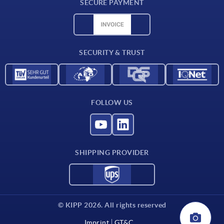
SECURE PAYMENT
Material overview
CAD data
Contact
SECURITY & TRUST
FOLLOW US
SHIPPING PROVIDER
© KIPP 2026. All rights reserved
Imprint
GT&C