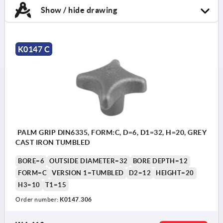
Show / hide drawing
K0147 C
PALM GRIP DIN6335, FORM:C, D=6, D1=32, H=20, GREY
CAST IRON TUMBLED
BORE=6
OUTSIDE DIAMETER=32
BORE DEPTH=12
FORM=C
VERSION 1=TUMBLED
D2=12
HEIGHT=20
H3=10
T1=15
Order number:
K0147.306