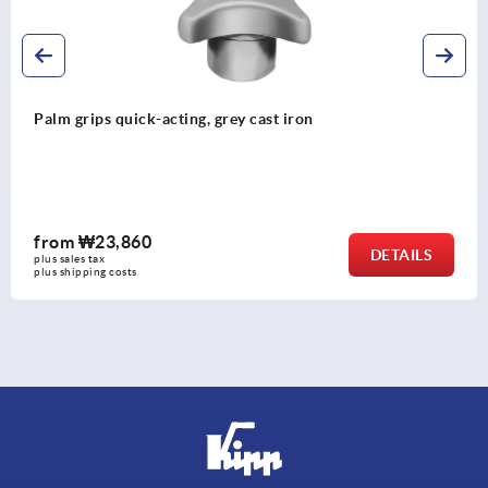
Palm grips quick-acting, grey cast iron
from
₩23,860
DETAILS
plus sales tax
plus shipping costs