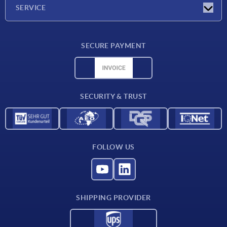
Company
SERVICE
Delivery conditions
SECURE PAYMENT
Material overview
CAD data
Contact
SECURITY & TRUST
FOLLOW US
SHIPPING PROVIDER