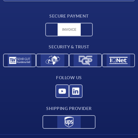
Delivery conditions
SECURE PAYMENT
Material overview
CAD data
Contact
SECURITY & TRUST
FOLLOW US
SHIPPING PROVIDER