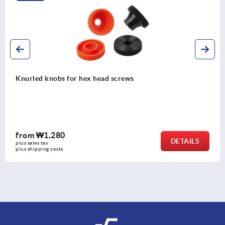
Knurled knobs for hex head screws
from
₩1,280
DETAILS
plus sales tax
plus shipping costs