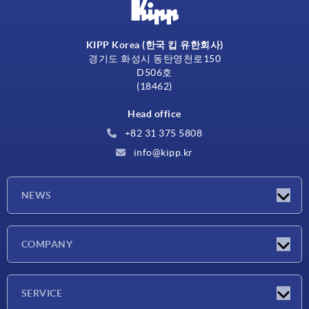
KIPP Korea (한국 킵 유한회사)
경기도 화성시 동탄영천로150
D506호
(18462)
Head office
+82 31 375 5808
info@kipp.kr
NEWS
Latest news
COMPANY
Exhibitions
Company
SERVICE