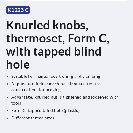
K1223 C
Knurled knobs,
thermoset, Form C,
with tapped blind
hole
Suitable for manual positioning and clamping
Application fields: machine, plant and fixture
construction, toolmaking
Advantage: knurled nut is tightened and loosened with
tools
Form C: tapped blind hole (plastic)
Different thread sizes