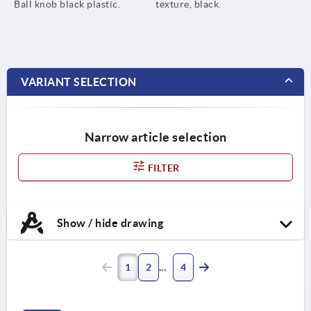
Ball knob black plastic.
texture, black.
VARIANT SELECTION
Narrow article selection
FILTER
Show / hide drawing
1
2
4