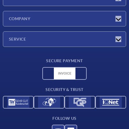
Latest news
COMPANY
Exhibitions
Company
SERVICE
Delivery conditions
SECURE PAYMENT
Material overview
CAD data
Contact
SECURITY & TRUST
FOLLOW US