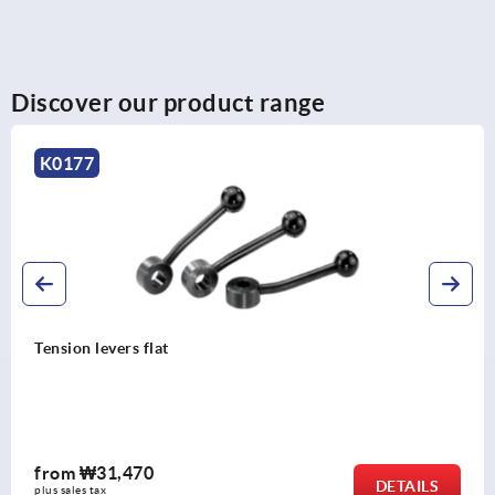
Discover our product range
K0177
Tension levers flat
from
₩31,470
DETAILS
plus sales tax