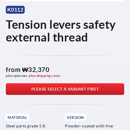
K0112
Tension levers safety
external thread
from
₩32,370
plus sales tax
plus shipping costs
PLEASE SELECT A VARIANT FIRST
MATERIAL
VERSION
Steel parts grade 5.8.
Powder-coated with fine