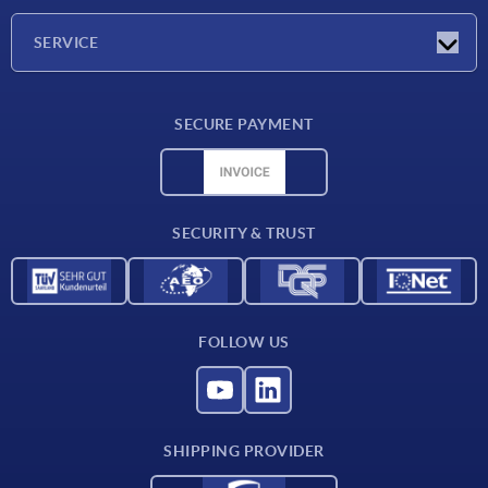
Company
SERVICE
Delivery conditions
SECURE PAYMENT
Material overview
CAD data
Contact
SECURITY & TRUST
FOLLOW US
SHIPPING PROVIDER