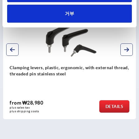
거부
K0982
Clamping levers, plastic, ergonomic, with external thread,
threaded pin stainless steel
from
₩28,980
DETAILS
plus sales tax
plus shipping costs