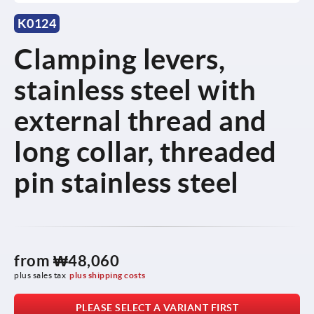
K0124
Clamping levers,
stainless steel with
external thread and
long collar, threaded
pin stainless steel
from
₩48,060
plus sales tax
plus shipping costs
PLEASE SELECT A VARIANT FIRST