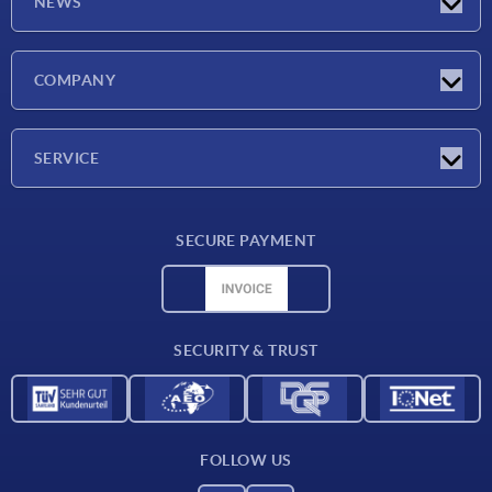
NEWS
Latest news
COMPANY
Exhibitions
Company
SERVICE
Delivery conditions
SECURE PAYMENT
Material overview
CAD data
Contact
SECURITY & TRUST
FOLLOW US