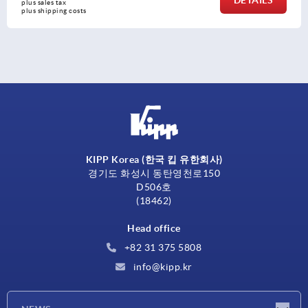
DETAILS
plus sales tax
plus shipping costs
KIPP Korea (한국 킵 유한회사)
경기도 화성시 동탄영천로150
D506호
(18462)
Head office
+82 31 375 5808
info@kipp.kr