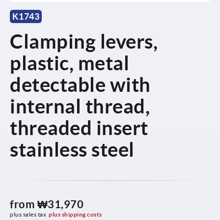
K1743
Clamping levers,
plastic, metal
detectable with
internal thread,
threaded insert
stainless steel
from
₩31,970
plus sales tax
plus shipping costs