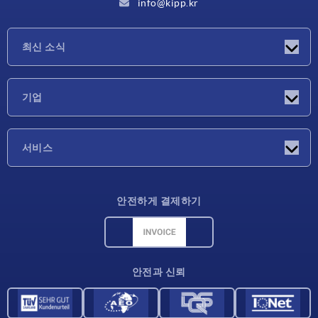
info@kipp.kr
최신 소식
소식
기업
박람회
기업
서비스
배송 조건
안전하게 결제하기
재료 개요
CAD 데이터
연락처
안전과 신뢰