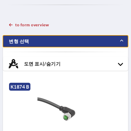
to form overview
변형 선택
도면 표시/숨기기
K1874 B