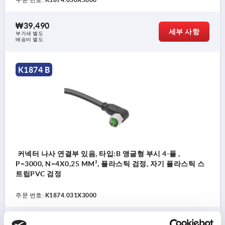
₩39,490
세부 사항
부가세 별도
배송비 별도
K1874 B
커넥터 나사 연결부 있음, 타입:B 앵글형 부시 4-폴 ,
P=3000, N=4X0,25 MM², 플라스틱 검정, 자기 플라스틱 스
트립PVC 검정
주문 번호:
K1874.031X3000
₩26,030