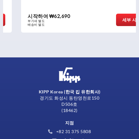
시작하여
₩62,690
세부 사항
부가세 별도
배송비 별도
KIPP Korea (한국 킵 유한회사)
경기도 화성시 동탄영천로150
D506호
(18462)
지점
+82 31 375 5808