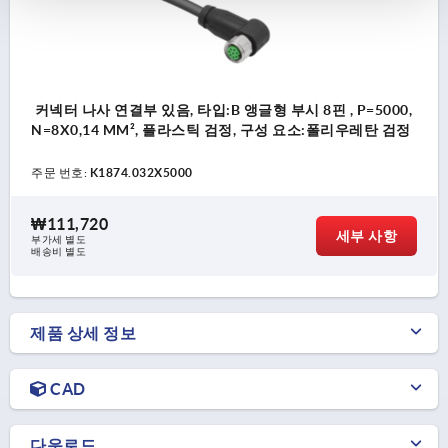
커넥터 나사 연결부 있음, 타입:B 앵글형 부시 8핀 , P=5000,
N=8X0,14 MM², 플라스틱 검정, 구성 요소:폴리우레탄 검정
주문 번호:
K1874.032X5000
₩111,720
세부 사항
부가세 별도
배송비 별도
제품 상세 정보
CAD
다운로드