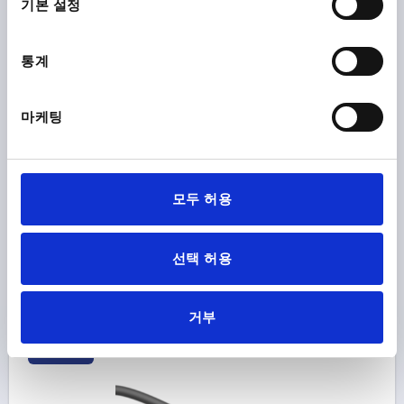
기본 설정
K1874 B
통계
마케팅
커넥터 나사 연결부 있음, 타입:B 앵글형 부시 8핀 , P=3000,
N=8X0,14 MM², 플라스틱 검정, 구성 요소:폴리우레탄 검정
모두 허용
주문 번호:
K1874.032X3000
선택 허용
₩88,000
세부 사항
부가세 별도
배송비 별도
거부
K1874 B