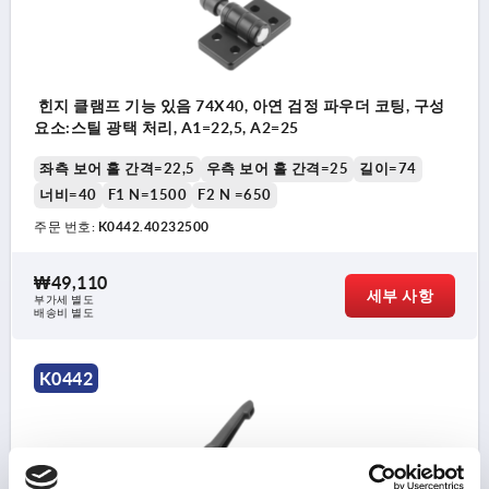
힌지 클램프 기능 있음 74X40, 아연 검정 파우더 코팅, 구성
요소:스틸 광택 처리, A1=22,5, A2=25
좌측 보어 홀 간격=22,5
우측 보어 홀 간격=25
길이=74
너비=40
F1 N=1500
F2 N =650
주문 번호:
K0442.40232500
₩49,110
세부 사항
부가세 별도
배송비 별도
K0442