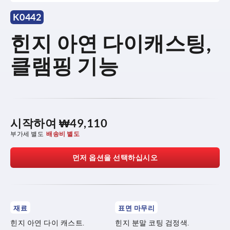
K0442
힌지 아연 다이캐스팅,
클램핑 기능
시작하여
₩49,110
부가세 별도
배송비 별도
먼저 옵션을 선택하십시오
재료
표면 마무리
힌지 아연 다이 캐스트.
힌지 분말 코팅 검정색.