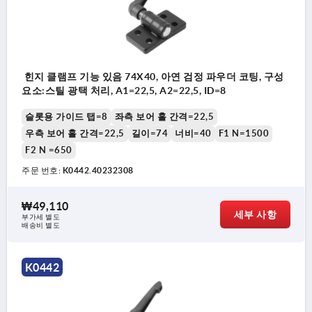
힌지 클램프 기능 있음 74X40, 아연 검정 파우더 코팅, 구성
요소:스틸 광택 처리, A1=22,5, A2=22,5, ID=8
슬롯용 가이드 탭=8
좌측 보어 홀 간격=22,5
우측 보어 홀 간격=22,5
길이=74
너비=40
F1 N=1500
F2 N =650
주문 번호:
K0442.40232308
₩49,110
세부 사항
부가세 별도
배송비 별도
K0442