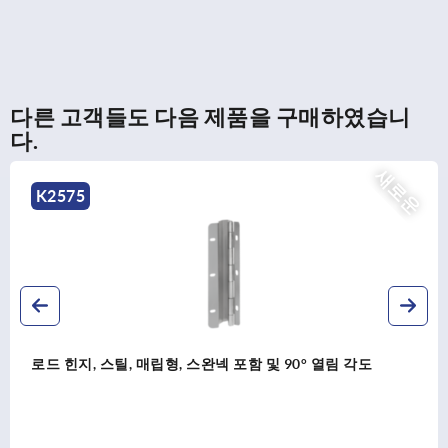
다른 고객들도 다음 제품을 구매하였습니
다.
새로운
K1338
힌지, 스테인리스 스틸 1.4305, 광택 처리, 각진형, 고