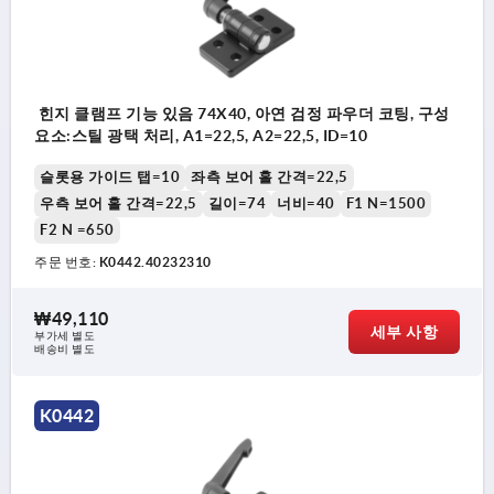
힌지 클램프 기능 있음 74X40, 아연 검정 파우더 코팅, 구성
요소:스틸 광택 처리, A1=22,5, A2=22,5, ID=10
슬롯용 가이드 탭=10
좌측 보어 홀 간격=22,5
우측 보어 홀 간격=22,5
길이=74
너비=40
F1 N=1500
F2 N =650
주문 번호:
K0442.40232310
₩49,110
세부 사항
부가세 별도
배송비 별도
K0442