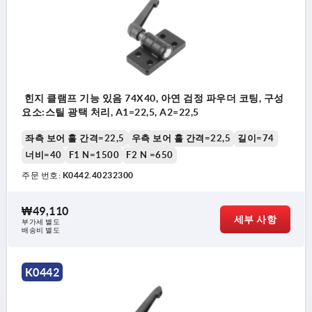
힌지 클램프 기능 있음 74X40, 아연 검정 파우더 코팅, 구성
요소:스틸 광택 처리, A1=22,5, A2=22,5
좌측 보어 홀 간격=22,5
우측 보어 홀 간격=22,5
길이=74
너비=40
F1 N=1500
F2 N =650
주문 번호:
K0442.40232300
₩49,110
세부 사항
부가세 별도
배송비 별도
K0442