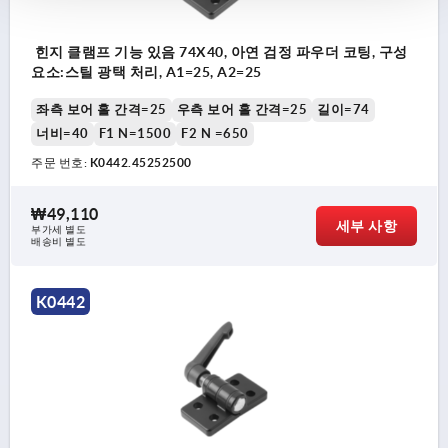
힌지 클램프 기능 있음 74X40, 아연 검정 파우더 코팅, 구성
요소:스틸 광택 처리, A1=25, A2=25
좌측 보어 홀 간격=25
우측 보어 홀 간격=25
길이=74
너비=40
F1 N=1500
F2 N =650
주문 번호:
K0442.45252500
₩49,110
세부 사항
부가세 별도
배송비 별도
K0442