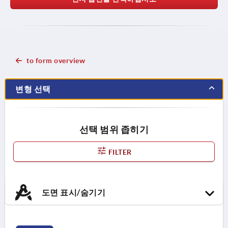
to form overview
변형 선택
선택 범위 좁히기
FILTER
도면 표시/숨기기