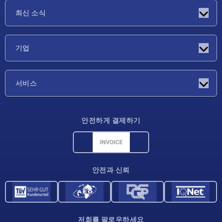
최신 소식
소식
기업
박람회
기업
서비스
배송 조건
안전하게 결제하기
재료 개요
CAD 데이터
연락처
안전과 신뢰
저희를 팔로우하세요