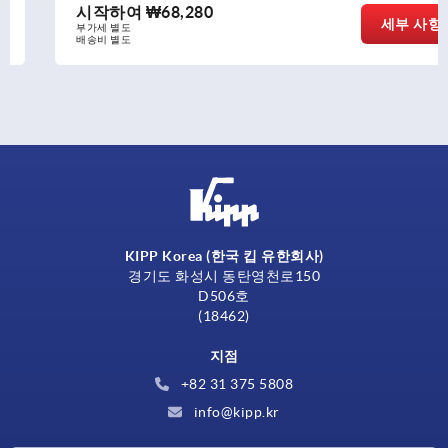
시작하여
₩68,280
세부 사항
부가세 별도
배송비 별도
KIPP Korea (한국 킵 유한회사)
경기도 화성시 동탄영천로150
D506호
(18462)
지점
+82 31 375 5808
info@kipp.kr