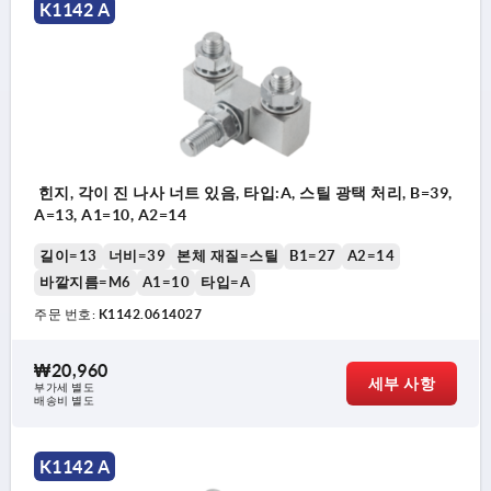
K1142 A
힌지, 각이 진 나사 너트 있음, 타입:A, 스틸 광택 처리, B=39,
A=13, A1=10, A2=14
길이=13
너비=39
본체 재질=스틸
B1=27
A2=14
바깥지름=M6
A1=10
타입=A
주문 번호:
K1142.0614027
₩20,960
세부 사항
부가세 별도
배송비 별도
K1142 A