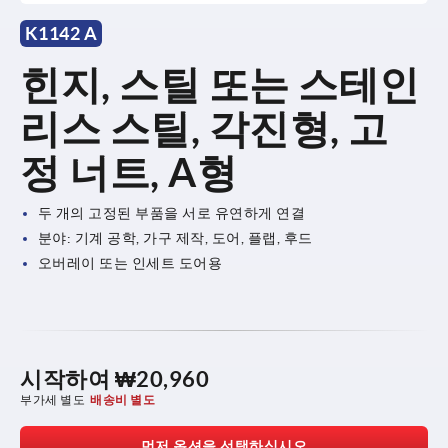
K1142 A
힌지, 스틸 또는 스테인
리스 스틸, 각진형, 고
정 너트, A형
두 개의 고정된 부품을 서로 유연하게 연결
분야: 기계 공학, 가구 제작, 도어, 플랩, 후드
오버레이 또는 인세트 도어용
시작하여
₩20,960
부가세 별도
배송비 별도
먼저 옵션을 선택하십시오