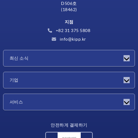
D506호
(18462)
지점
+82 31 375 5808
info@kipp.kr
최신 소식
소식
기업
박람회
기업
서비스
배송 조건
안전하게 결제하기
재료 개요