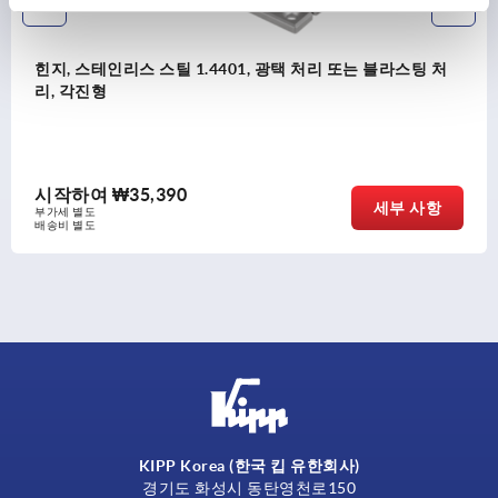
힌지, 스테인리스 스틸 1.4401, 광택 처리 또는 블라스팅 처
리, 각진형
시작하여
₩35,390
세부 사항
부가세 별도
배송비 별도
KIPP Korea (한국 킵 유한회사)
경기도 화성시 동탄영천로150