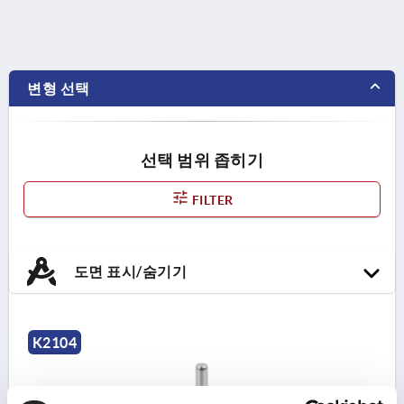
변형 선택
선택 범위 좁히기
FILTER
도면 표시/숨기기
K2104