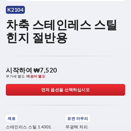
K2104
차축 스테인레스 스틸
힌지 절반용
시작하여
₩7,520
부가세 별도
배송비 별도
먼저 옵션을 선택하십시오
재료
표면 마무리
스테인리스 스틸 1.4301.
무광택 처리.