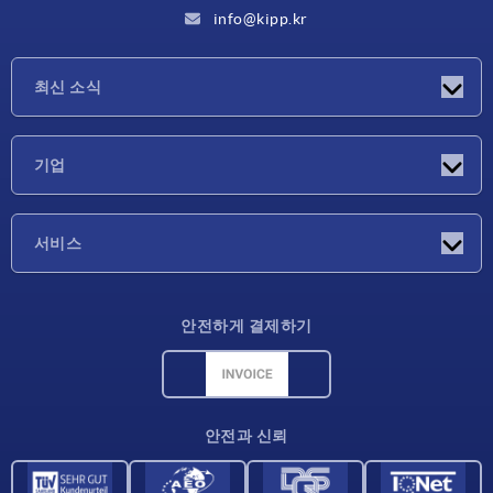
info@kipp.kr
최신 소식
소식
기업
박람회
기업
서비스
배송 조건
안전하게 결제하기
재료 개요
CAD 데이터
연락처
안전과 신뢰