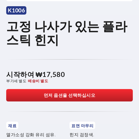
K1006
고정 나사가 있는 플라
스틱 힌지
시작하여
₩17,580
부가세 별도
배송비 별도
먼저 옵션을 선택하십시오
재료
표면 마무리
열가소성 강화 유리 섬유.
힌지 검정색.