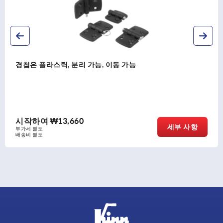
경첩은 플라스틱, 분리 가능, 이동 가능
시작하여
₩13,660
세부 사항
부가세 별도
배송비 별도