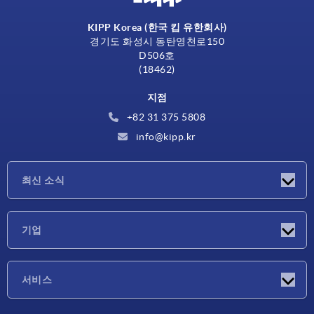
KIPP Korea (한국 킵 유한회사)
경기도 화성시 동탄영천로150
D506호
(18462)
지점
+82 31 375 5808
info@kipp.kr
최신 소식
소식
기업
박람회
기업
서비스