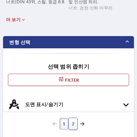
너트(DIN 439), 스틸, 등급 8.8.
및 인산염 처리.
너트, 검정 산화 마무리.
더 보기
변형 선택
선택 범위 좁히기
FILTER
도면 표시/숨기기
1
2