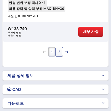
반경 변위 보정 최대 X=1
허용 장력 및 압력 부하 MAX. KN=30
주문 번호:
K0709.201
₩138,740
세부 사항
부가세 별도
배송비 별도
1
2
제품 상세 정보
CAD
다운로드