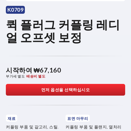
K0709
퀵 플러그 커플링 레디
얼 오프셋 보정
시작하여
₩67,160
부가세 별도
배송비 별도
먼저 옵션을 선택하십시오
재료
표면 마무리
커플링 부품 및 갈고리, 스틸.
커플링 부품 및 플랜지, 열처리