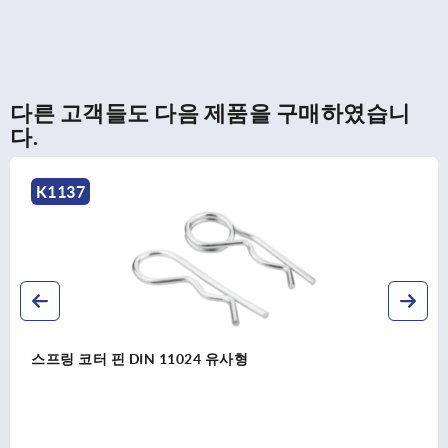
다른 고객들도 다음 제품을 구매하였습니
다.
K0711
퀵 플러그 커플링 앵글/레디얼 오프셋 보정