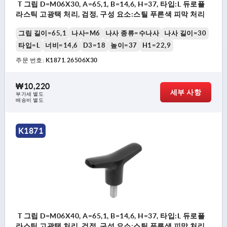
T 그립 D=M06X30, A=65,1, B=14,6, H=37, 타입:L 듀로플
라스틱 고광택 처리, 검정, 구성 요소:스틸 푸른색 피막 처리
그립 길이=65,1
나사=M6
나사 종류=수나사
나사 길이=30
타입=L
너비=14,6
D3=18
높이=37
H1=22,9
주문 번호:
K1871.26506X30
₩10,220
세부 사항
부가세 별도
배송비 별도
K1871
T 그립 D=M06X40, A=65,1, B=14,6, H=37, 타입:L 듀로플
라스틱 고광택 처리, 검정, 구성 요소:스틸 푸른색 피막 처리