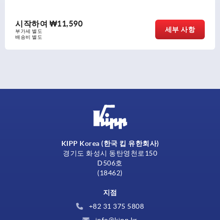
시작하여
₩5,430
세부 사항
부가세 별도
배송비 별도
KIPP Korea (한국 킵 유한회사)
경기도 화성시 동탄영천로150
D506호
(18462)
지점
+82 31 375 5808
info@kipp.kr