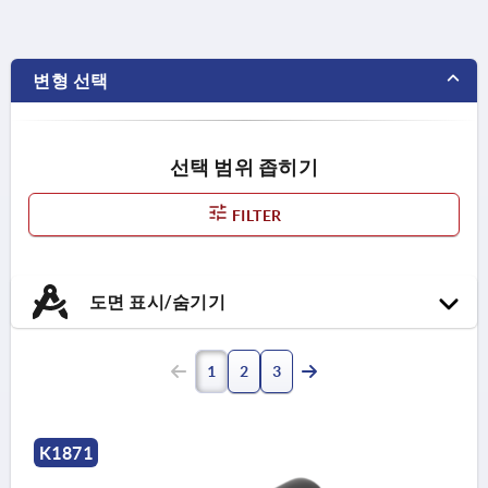
변형 선택
선택 범위 좁히기
FILTER
도면 표시/숨기기
1
2
3
K1871