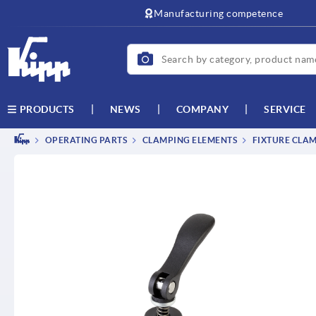
text.skipToContent
text.skipToNavigation
Manufacturing competence
NEWS
COMPANY
SERVICE
PRODUCTS
OPERATING PARTS
CLAMPING ELEMENTS
FIXTURE CLAM