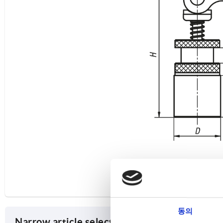
동의
Narrow article selection