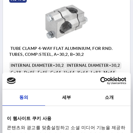
TUBE CLAMP 4-WAY FLAT ALUMINIUM, FOR RND.
TUBES, COMP:STEEL, A=30,2, B=30,2
INTERNAL DIAMETER=30,2
INTERNAL DIAMETER=30,2
C=38
D=45
E=45
G=44
H=64
K=64
L=83
M=44
R=46
S=M8X45
Order number:
K0472.523030
동의
세부
소개
₩53,960
DETAILS
plus sales tax
plus shipping costs
이 웹사이트 쿠키 사용
콘텐츠와 광고를 맞춤설정하고 소셜 미디어 기능을 제공하
K0472