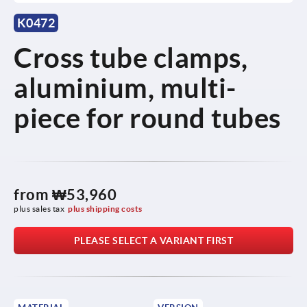
K0472
Cross tube clamps,
aluminium, multi-
piece for round tubes
from
₩53,960
plus sales tax
plus shipping costs
PLEASE SELECT A VARIANT FIRST