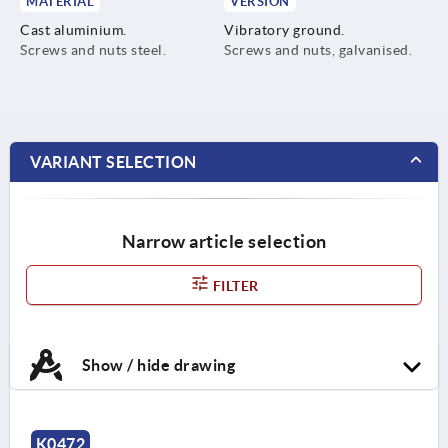
MATERIAL
VERSION
Cast aluminium.
Vibratory ground.
Screws and nuts steel.
Screws and nuts, galvanised.
VARIANT SELECTION
Narrow article selection
FILTER
Show / hide drawing
K0472