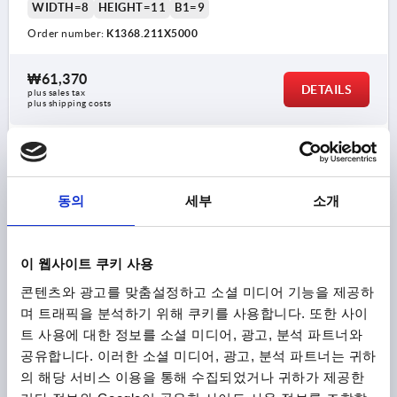
WIDTH=8
HEIGHT=11
B1=9
Order number:
K1368.211X5000
₩61,370
DETAILS
plus sales tax
plus shipping costs
K1368 C
동의
세부
소개
이 웹사이트 쿠키 사용
콘텐츠와 광고를 맞춤설정하고 소셜 미디어 기능을 제공하
EDGE PROTECTION SEALING P 10000X8X11, FORM:C,
며 트래픽을 분석하기 위해 쿠키를 사용합니다. 또한 사이
EPDM BLACK, KOMP:EPDM L=10 METRES
트 사용에 대한 정보를 소셜 미디어, 광고, 분석 파트너와
공유합니다. 이러한 소셜 미디어, 광고, 분석 파트너는 귀하
FORM=C
MAIN MATERIAL=EPDM
LENGTH=10000
의 해당 서비스 이용을 통해 수집되었거나 귀하가 제공한
CLAMPING RANGE MM=1,0-2,0