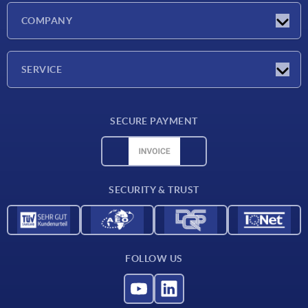
Latest news
COMPANY
Exhibitions
Company
SERVICE
Delivery conditions
SECURE PAYMENT
Material overview
CAD data
Contact
SECURITY & TRUST
FOLLOW US