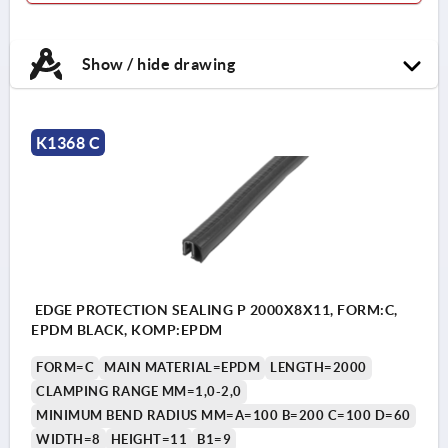
Show / hide drawing
K1368 C
EDGE PROTECTION SEALING P 2000X8X11, FORM:C,
EPDM BLACK, KOMP:EPDM
FORM=C
MAIN MATERIAL=EPDM
LENGTH=2000
CLAMPING RANGE MM=1,0-2,0
MINIMUM BEND RADIUS MM=A=100 B=200 C=100 D=60
WIDTH=8
HEIGHT=11
B1=9