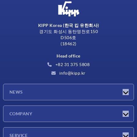
KIPP Korea (한국 킵 유한회사)
경기도 화성시 동탄영천로150
D506호
(18462)
Head office
+82 31 375 5808
info@kipp.kr
NEWS
Latest news
COMPANY
Exhibitions
Company
SERVICE