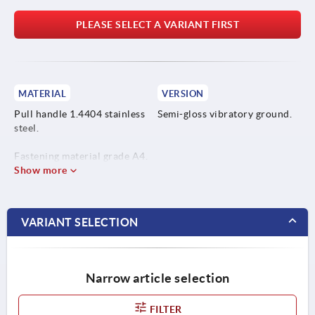
PLEASE SELECT A VARIANT FIRST
MATERIAL
VERSION
Pull handle 1.4404 stainless
Semi-gloss vibratory ground.
steel.
Fastening material grade A4.
Show more
VARIANT SELECTION
Narrow article selection
FILTER