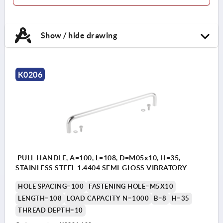
Show / hide drawing
K0206
PULL HANDLE, A=100, L=108, D=M05x10, H=35,
STAINLESS STEEL 1.4404 SEMI-GLOSS VIBRATORY
HOLE SPACING=100
FASTENING HOLE=M5X10
LENGTH=108
LOAD CAPACITY N=1000
B=8
H=35
THREAD DEPTH=10