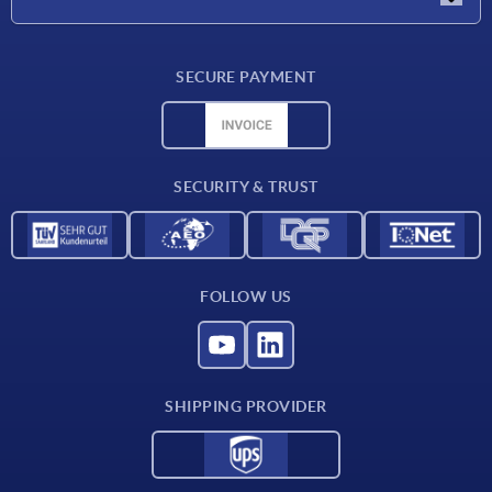
Delivery conditions
SECURE PAYMENT
Material overview
CAD data
Contact
SECURITY & TRUST
FOLLOW US
SHIPPING PROVIDER