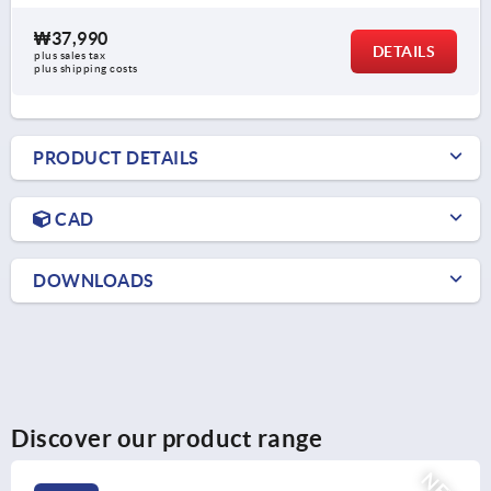
₩37,990
DETAILS
plus sales tax
plus shipping costs
PRODUCT DETAILS
CAD
DOWNLOADS
Discover our product range