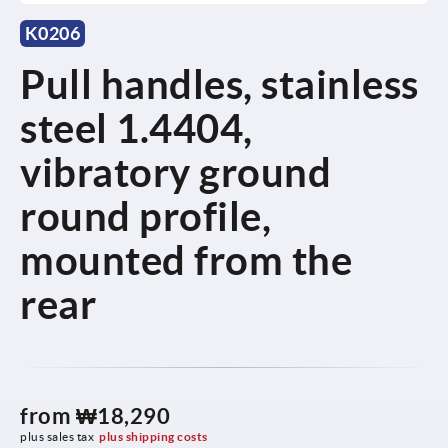
K0206
Pull handles, stainless
steel 1.4404,
vibratory ground
round profile,
mounted from the
rear
from
₩18,290
plus sales tax
plus shipping costs