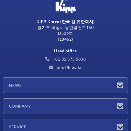
KIPP Korea (한국 킵 유한회사)
경기도 화성시 동탄영천로150
D506호
(18462)
Head office
+82 31 375 5808
info@kipp.kr
NEWS
Latest news
COMPANY
Exhibitions
Company
SERVICE