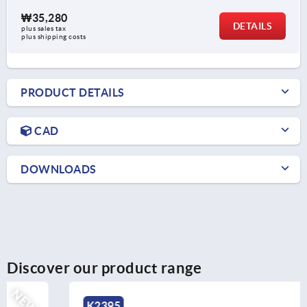
₩35,280
DETAILS
plus sales tax
plus shipping costs
PRODUCT DETAILS
CAD
DOWNLOADS
Discover our product range
NEW
K2395