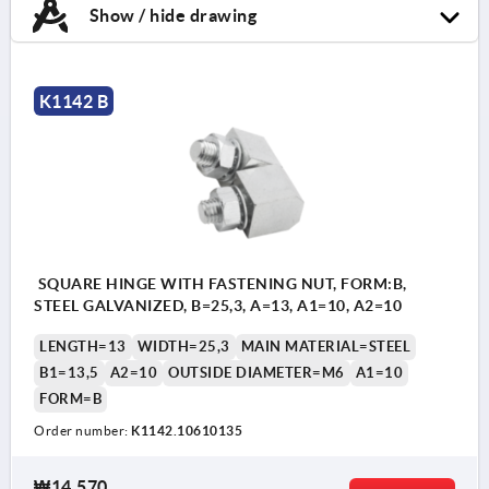
Show / hide drawing
K1142 B
SQUARE HINGE WITH FASTENING NUT, FORM:B,
STEEL GALVANIZED, B=25,3, A=13, A1=10, A2=10
LENGTH=13
WIDTH=25,3
MAIN MATERIAL=STEEL
B1=13,5
A2=10
OUTSIDE DIAMETER=M6
A1=10
FORM=B
Order number:
K1142.10610135
₩14,570