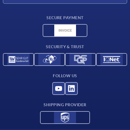
Delivery conditions
SECURE PAYMENT
Material overview
CAD data
Contact
SECURITY & TRUST
FOLLOW US
SHIPPING PROVIDER