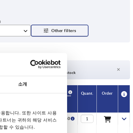
days
27 days +
days
Currently out of stock
소개
Availability
Availability
CAD
CAD
Quant.
Quant.
Order
Order
A2
A2
B2
B2
D1
D1
D2
D2
D3
D3
H
H
Price
Price
용합니다. 또한 사이트 사용
17,5
22,5
27,5
32,5
15
20
25
15
28
28
28
28
28
28
28
28
6,6
6,6
6,6
6,6
6,6
6,6
6,6
6,6
6
6
6
6
6
6
6
6
14
14
14
14
14
14
14
14
9
9
9
9
9
9
9
9
₩44,450
₩44,760
₩47,020
₩45,220
₩45,420
₩45,720
₩45,720
₩44,450
 파트너는 귀하의 해당 서비스
합할 수 있습니다.