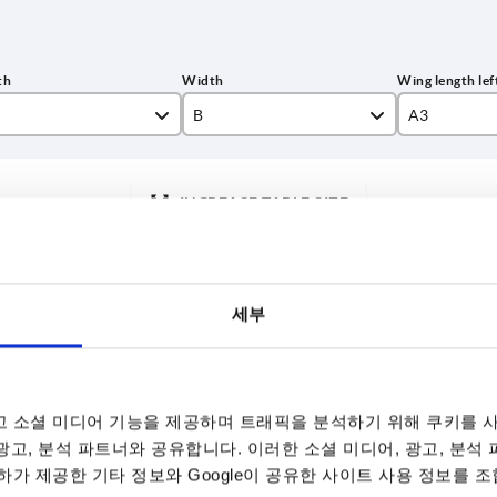
B
A3
48
26
INCREASE TABLE SIZE
29,5
35,5
7 to 9 business 
es a day at regular intervals.
10-26 business 
38,5
세부
43,5
A3
A3
A4
A4
F1 N
F1 N
F2 N
F2 N
Component material
Component material
A1
A1
48,5
 소셜 미디어 기능을 제공하며 트래픽을 분석하기 위해 쿠키를 사
5
57,5
29,5
35,5
38,5
43,5
48,5
57,5
26
26
29,5
35,5
38,5
43,5
48,5
57,5
26
26
625
700
700
750
750
800
850
625
425
400
400
450
450
425
175
425
steel
steel
steel
steel
steel
steel
steel
steel
17,5
22,5
27,5
32,5
15
20
25
15
 광고, 분석 파트너와 공유합니다. 이러한 소셜 미디어, 광고, 분석
가 제공한 기타 정보와 Google이 공유한 사이트 사용 정보를 조