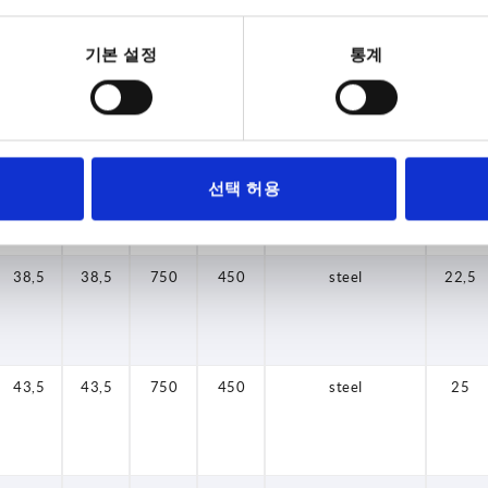
기본 설정
통계
29,5
29,5
700
400
steel
17,5
35,5
35,5
700
400
steel
20
선택 허용
38,5
38,5
750
450
steel
22,5
43,5
43,5
750
450
steel
25