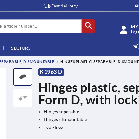
Fast delivery
MY
Log 
SECTORS
 SEPARABLE, DISMOUNTABLE
HINGES PLASTIC, SEPARABLE, DISMOUNT
K1963 D
Hinges plastic, s
Form D, with lock
Hinges separable
Hinges dismountable
Tool-free