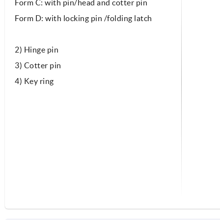
Form C: with pin/head and cotter pin
Form D: with locking pin /folding latch
2) Hinge pin
3) Cotter pin
4) Key ring