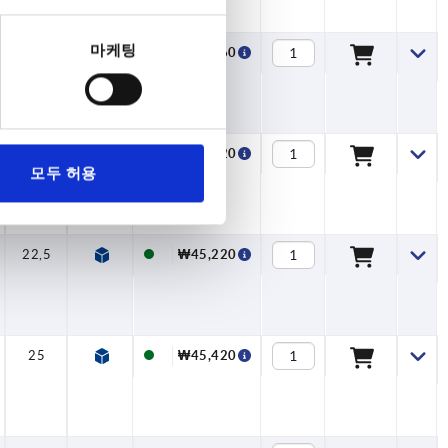
마케팅
17,5
28
6,6
6
14
9
₩44,760
20
28
6,6
6
14
9
₩47,020
모두 허용
22,5
28
6,6
6
14
9
₩45,220
25
28
6,6
6
14
9
₩45,420