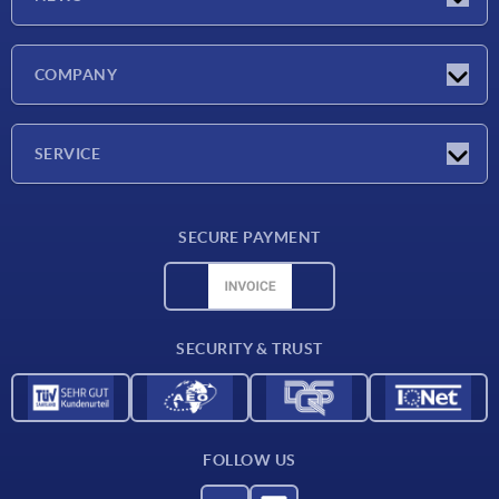
Latest news
COMPANY
Exhibitions
Company
SERVICE
Delivery conditions
SECURE PAYMENT
Material overview
CAD data
Contact
SECURITY & TRUST
FOLLOW US