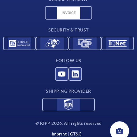
Material overview
CAD data
Contact
SECURITY & TRUST
FOLLOW US
SHIPPING PROVIDER
© KIPP 2026. All rights reserved
Imprint
GT&C