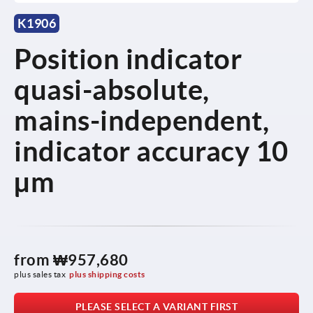
K1906
Position indicator
quasi-absolute,
mains-independent,
indicator accuracy 10
µm
from
₩957,680
plus sales tax
plus shipping costs
PLEASE SELECT A VARIANT FIRST