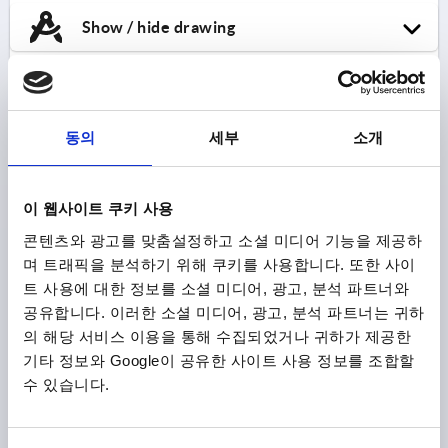
Show / hide drawing
K1906
동의
세부
소개
이 웹사이트 쿠키 사용
콘텐츠와 광고를 맞춤설정하고 소셜 미디어 기능을 제공하
며 트래픽을 분석하기 위해 쿠키를 사용합니다. 또한 사이
POSITION INDICATOR BATTERY POWERED 100X52
트 사용에 대한 정보를 소셜 미디어, 광고, 분석 파트너와
PLASTIC
공유합니다. 이러한 소셜 미디어, 광고, 분석 파트너는 귀하
DESIGNATION=POSITION INDICATOR
의 해당 서비스 이용을 통해 수집되었거나 귀하가 제공한
기타 정보와 Google이 공유한 사이트 사용 정보를 조합할
Order number:
K1906.01
수 있습니다.
₩957,680
DETAILS
plus sales tax
plus shipping costs