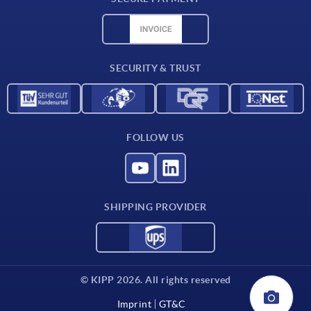
Material overview
CAD data
Contact
SECURITY & TRUST
FOLLOW US
SHIPPING PROVIDER
© KIPP 2026. All rights reserved
Imprint
GT&C