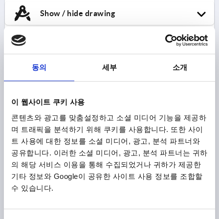
Show / hide drawing
K1905
동의
세부
소개
이 웹사이트 쿠키 사용
콘텐츠와 광고를 맞춤설정하고 소셜 미디어 기능을 제공하
며 트래픽을 분석하기 위해 쿠키를 사용합니다. 또한 사이
POSITION INDICATOR BATTERY POWERED 76X40
트 사용에 대한 정보를 소셜 미디어, 광고, 분석 파트너와
PLASTIC
공유합니다. 이러한 소셜 미디어, 광고, 분석 파트너는 귀하
DESIGNATION=POSITION INDICATOR
의 해당 서비스 이용을 통해 수집되었거나 귀하가 제공한
기타 정보와 Google이 공유한 사이트 사용 정보를 조합할
Order number:
K1905.01
수 있습니다.
₩539,790
DETAILS
plus sales tax
plus shipping costs