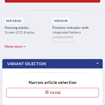
MATERIAL
VERSION
Housing plastic.
Position indicator with
Screen LCD display.
integrated battery
compartment.
Plug-in sensor.
Show more
Low-power LCD.
VARIANT SELECTION
Narrow article selection
FILTER