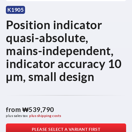
K1905
Position indicator
quasi-absolute,
mains-independent,
indicator accuracy 10
µm, small design
from
₩539,790
plus sales tax
plus shipping costs
PLEASE SELECT A VARIANT FIRST