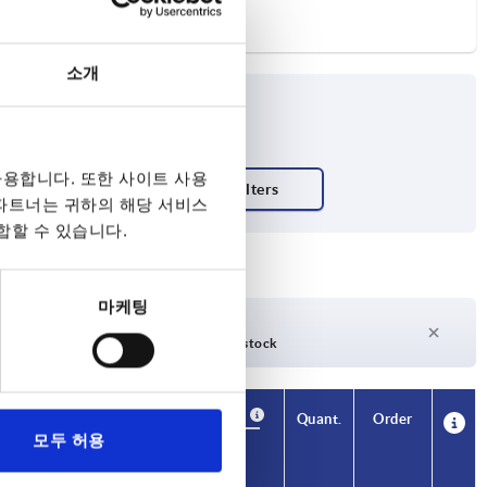
소개
용합니다. 또한 사이트 사용
 파트너는 귀하의 해당 서비스
합할 수 있습니다.
마케팅
days
27 days +
days
Currently out of stock
Availability
CAD
Quant.
Order
L2
모두 허용
Price