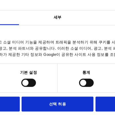
세부
 소셜 미디어 기능을 제공하며 트래픽을 분석하기 위해 쿠키를 사
Form
D1
 광고, 분석 파트너와 공유합니다. 이러한 소셜 미디어, 광고, 분석
가 제공한 기타 정보와 Google이 공유한 사이트 사용 정보를 조
E
18
INCREASE TABLE SIZE
23
기본 설정
통계
28
7 to 9 business 
es a day at regular intervals.
10-26 business 
L1
Form
D1
D4
선택 허용