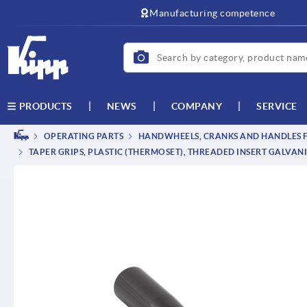
text.skipToContent
text.skipToNavigation
Manufacturing competence
NEWS
COMPANY
SERVICE
PRODUCTS
OPERATING PARTS
HANDWHEELS, CRANKS AND HANDLES F
TAPER GRIPS, PLASTIC (THERMOSET), THREADED INSERT GALVANI